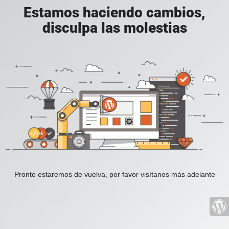
Estamos haciendo cambios,
disculpa las molestias
Pronto estaremos de vuelva, por favor visítanos más adelante